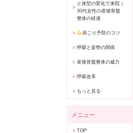
と体型の変化で来院｜
30代女性の産後骨盤
整体の経過
肩こり予防のコツ
呼吸と姿勢の関係
お会計、次回予約
産後骨盤整体の威力
にてスタッフの指示に従ってくださいますようお願
呼吸改革
ます。
もっと見る
メニュー
TOP