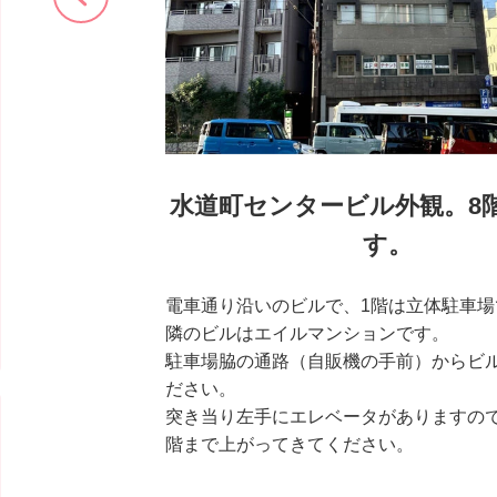
水道町センタービル外観。8
す。
電車通り沿いのビルで、1階は立体駐車場
隣のビルはエイルマンションです。
駐車場脇の通路（自販機の手前）からビ
ださい。
突き当り左手にエレベータがありますので
階まで上がってきてください。