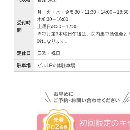
月・火・水・金/8:30～11:30・14:00～18:30
木/8:30～16:00
受付時
土曜日/8:30～12:30
間
※毎月第3木曜日午後は、院内集中勉強会と
診になります。
定休日
日曜・祝日
駐車場
ビル1F立体駐車場