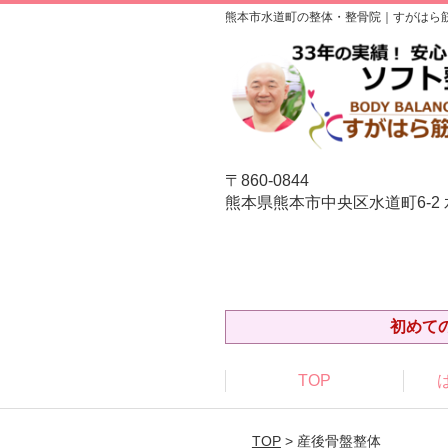
熊本市水道町の整体・整骨院｜すがはら
〒860-0844
熊本県熊本市中央区水道町6-2
初めて
TOP
TOP
> 産後骨盤整体