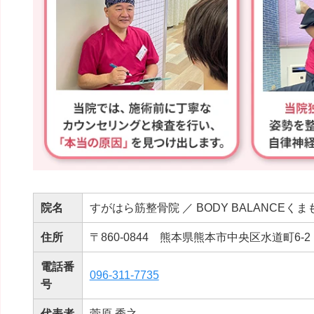
院名
すがはら筋整骨院 ／ BODY BALANCEくま
住所
〒860-0844 熊本県熊本市中央区水道町6
電話番
096-311-7735
号
代表者
菅原 秀之