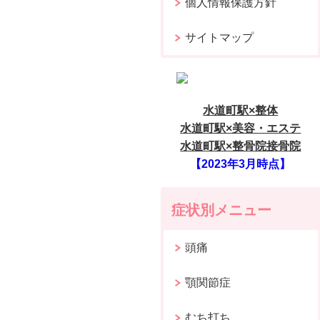
個人情報保護方針
サイトマップ
水道町駅×整体
水道町駅×美容・エステ
水道町駅×整骨院接骨院
【2023年3月時点】
症状別メニュー
頭痛
顎関節症
むち打ち