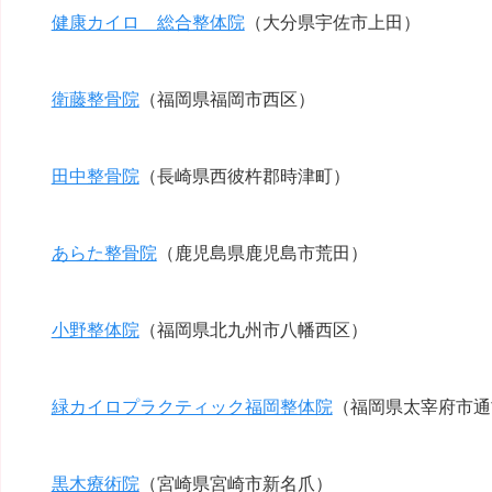
健康カイロ 総合整体院
（大分県宇佐市上田）
衛藤整骨院
（福岡県福岡市西区）
田中整骨院
（長崎県西彼杵郡時津町）
あらた整骨院
（鹿児島県鹿児島市荒田）
小野整体院
（福岡県北九州市八幡西区）
緑カイロプラクティック福岡整体院
（福岡県太宰府市通
黒木療術院
（宮崎県宮崎市新名爪）