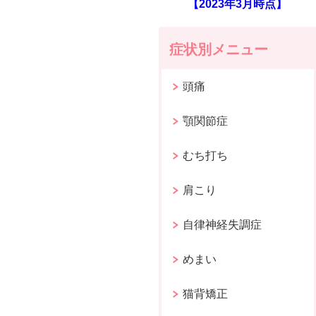
【2023年3月時点】
症状別メニュー
頭痛
顎関節症
むち打ち
肩こり
自律神経失調症
めまい
猫背矯正