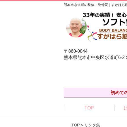
熊本市水道町の整体・整骨院｜すがはら
〒860-0844
熊本県熊本市中央区水道町6-2
初めて
TOP
TOP
> リンク集