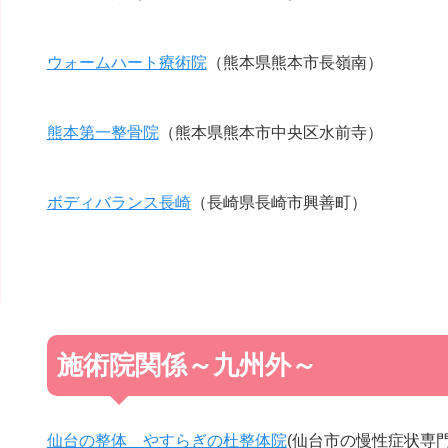
ウォームハート療術院
（熊本県熊本市長嶺南）
熊本第一整骨院
（熊本県熊本市中央区水前寺）
ボディバランス長崎
（長崎県長崎市興善町）
施術院関係～九州外～
仙台の整体 やすらぎの杜整体院
(仙台市の慢性症状専