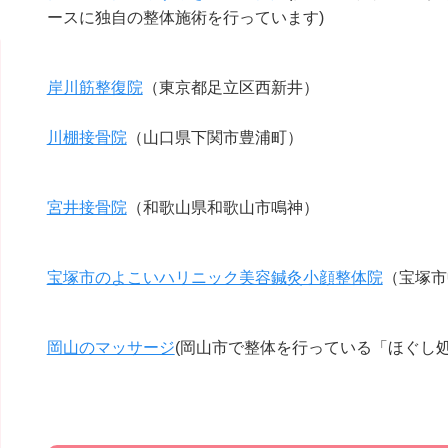
ースに独自の整体施術を行っています)
岸川筋整復院
（東京都足立区西新井）
川棚接骨院
（山口県下関市豊浦町）
宮井接骨院
（和歌山県和歌山市鳴神）
宝塚市のよこいハリニック美容鍼灸小顔整体院
（宝塚市
岡山のマッサージ
(岡山市で整体を行っている「ほぐし処