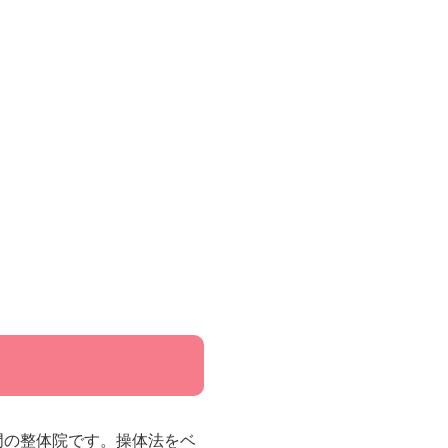
門の整体院です。操体法をベ