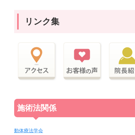
リンク集
施術法関係
動体療法学会