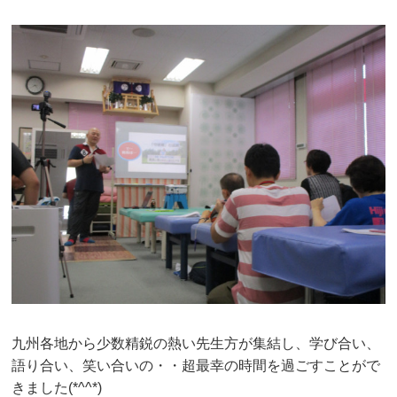
九州各地から少数精鋭の熱い先生方が集結し、学び合い、
語り合い、笑い合いの・・超最幸の時間を過ごすことがで
きました(*^^*)