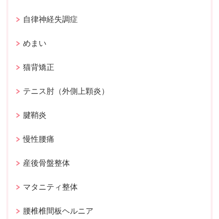
自律神経失調症
めまい
猫背矯正
テニス肘（外側上顆炎）
腱鞘炎
慢性腰痛
産後骨盤整体
マタニティ整体
腰椎椎間板ヘルニア