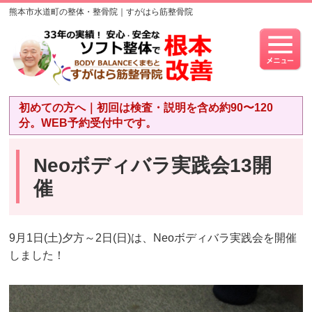
熊本市水道町の整体・整骨院｜すがはら筋整骨院
初めての方へ｜初回は検査・説明を含め約90〜120
分。WEB予約受付中です。
Neoボディバラ実践会13開
催
9月1日(土)夕方～2日(日)は、Neoボディバラ実践会を開催
しました！