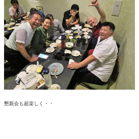
懇親会も超楽しく・・