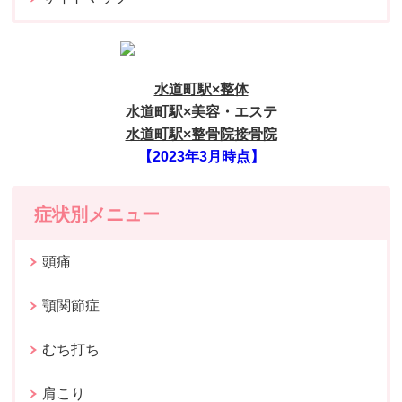
水道町駅×整体
水道町駅×美容・エステ
水道町駅×整骨院接骨院
【2023年3月時点】
症状別メニュー
頭痛
顎関節症
むち打ち
肩こり