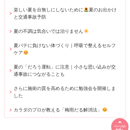
楽しい夏を台無しにしないために
夏のお出かけ
と交通事故予防
夏の不調は気合いでは治りません
夏バテに負けない体づくり｜呼吸で整えるセルフ
ケア
夏の「だろう運転」に注意｜小さな思い込みが交
通事故につながることも
さらに施術の質を高めるために勉強会を開催しま
した
カラダのプロが教える「梅雨だる解消法」
ページの
先頭へ