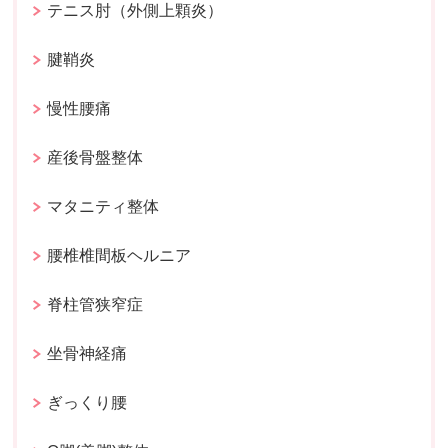
テニス肘（外側上顆炎）
腱鞘炎
慢性腰痛
産後骨盤整体
マタニティ整体
腰椎椎間板ヘルニア
脊柱管狭窄症
坐骨神経痛
ぎっくり腰