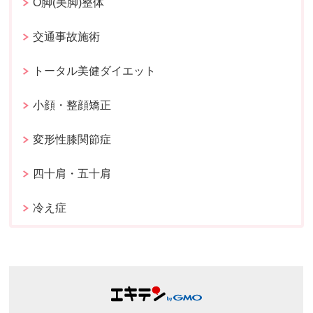
O脚(美脚)整体
交通事故施術
トータル美健ダイエット
小顔・整顔矯正
変形性膝関節症
四十肩・五十肩
冷え症