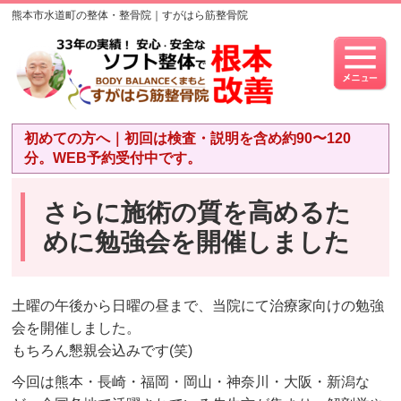
熊本市水道町の整体・整骨院｜すがはら筋整骨院
初めての方へ｜初回は検査・説明を含め約90〜120
分。WEB予約受付中です。
さらに施術の質を高めるた
めに勉強会を開催しました
土曜の午後から日曜の昼まで、当院にて治療家向けの勉強
会を開催しました。
もちろん懇親会込みです(笑)
今回は熊本・長崎・福岡・岡山・神奈川・大阪・新潟な