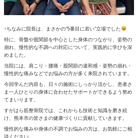
↑ちなみに院長は、まさかの“5番目に若い”立場でした
特に、骨盤や股関節を中心とした身体のつながり、姿勢の
崩れ、慢性的な不調への対応について、実践的に学びを深
めました。
当院には、肩こり・腰痛・股関節の違和感・姿勢の崩れ・
慢性的な痛みなどでお悩みの方が多く来院されています。
今回学んだ内容も、日々の施術にしっかり活かし、患者さ
ま一人ひとりの身体に合わせたサポートができるよう努め
てまいります。
すがはら筋整骨院では、これからも技術と知識を磨き続
け、熊本市の皆さまの健康づくりに貢献していきます。
慢性的な痛みや身体の不調でお悩みの方は、お気軽にご相
談ください。