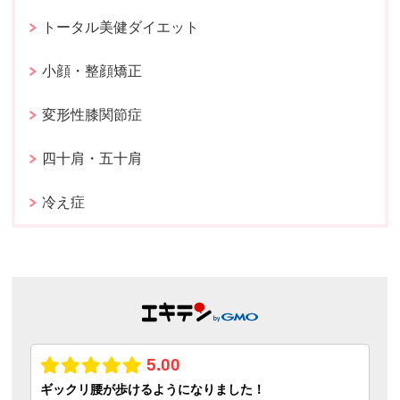
トータル美健ダイエット
小顔・整顔矯正
変形性膝関節症
四十肩・五十肩
冷え症