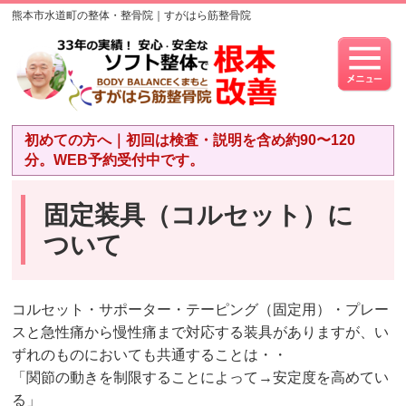
熊本市水道町の整体・整骨院｜すがはら筋整骨院
初めての方へ｜初回は検査・説明を含め約90〜120
分。WEB予約受付中です。
固定装具（コルセット）に
ついて
コルセット・サポーター・テーピング（固定用）・プレー
スと急性痛から慢性痛まで対応する装具がありますが、い
ずれのものにおいても共通することは・・
「関節の動きを制限することによって→安定度を高めてい
る」