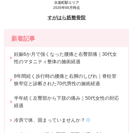
新着記事
妊娠6か月で強くなった腰痛と右臀部痛｜30代女
性のマタニティ整体の施術経過
8年間続く歩行時の腰痛と右脚のしびれ｜脊柱管
狭窄症と診断された70代男性の施術経過
半年続く左臀部から下肢の痛み｜50代女性の対応
経過
冷房で体、固まっていませんか？