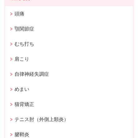
頭痛
顎関節症
むち打ち
肩こり
自律神経失調症
めまい
猫背矯正
テニス肘（外側上顆炎）
腱鞘炎