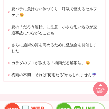
夏バテに負けない体づくり｜呼吸で整えるセルフ
ケア
夏の「だろう運転」に注意｜小さな思い込みが交
通事故につながることも
さらに施術の質を高めるために勉強会を開催しま
した
カラダのプロが教える「梅雨だる解消法」
梅雨の不調、それは“梅雨だる”かもしれません
ページの
先頭へ