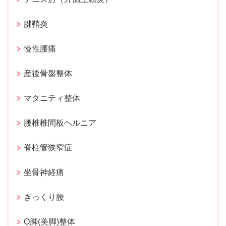
腱鞘炎
慢性腰痛
産後骨盤整体
マタニティ整体
腰椎椎間板ヘルニア
脊柱管狭窄症
坐骨神経痛
ぎっくり腰
O脚(美脚)整体