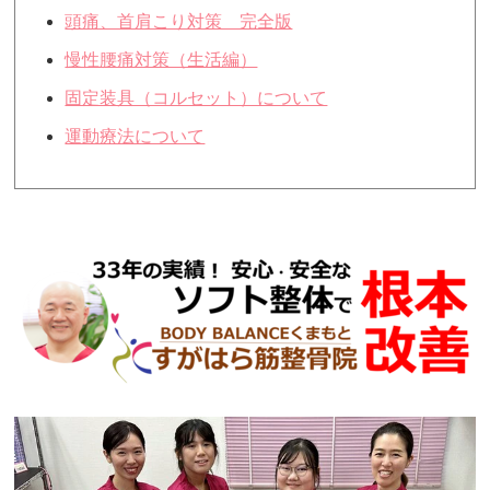
頭痛、首肩こり対策 完全版
慢性腰痛対策（生活編）
固定装具（コルセット）について
運動療法について