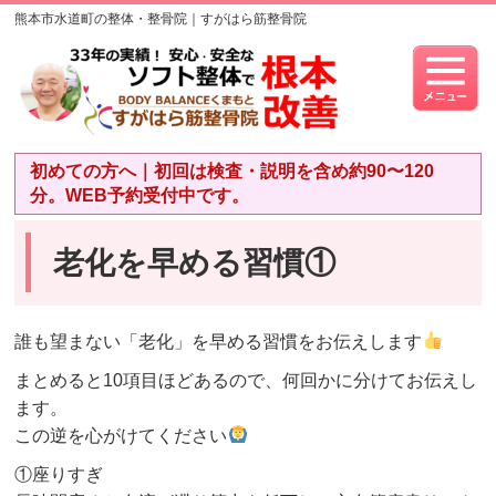
熊本市水道町の整体・整骨院｜すがはら筋整骨院
初めての方へ｜初回は検査・説明を含め約90〜120
分。WEB予約受付中です。
老化を早める習慣①
誰も望まない「老化」を早める習慣をお伝えします
まとめると10項目ほどあるので、何回かに分けてお伝えし
ます。
この逆を心がけてください
①座りすぎ