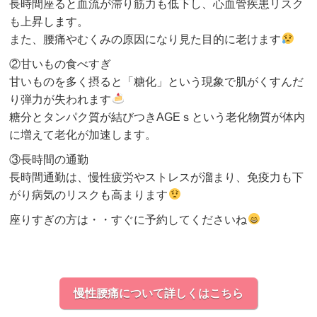
長時間座ると血流が滞り筋力も低下し、心血管疾患リスク
も上昇します。
また、腰痛やむくみの原因になり見た目的に老けます
②甘いもの食べすぎ
甘いものを多く摂ると「糖化」という現象で肌がくすんだ
り弾力が失われます
糖分とタンパク質が結びつきAGEｓという老化物質が体内
に増えて老化が加速します。
③長時間の通勤
長時間通勤は、慢性疲労やストレスが溜まり、免疫力も下
がり病気のリスクも高まります
座りすぎの方は・・すぐに予約してくださいね
慢性腰痛について詳しくはこちら