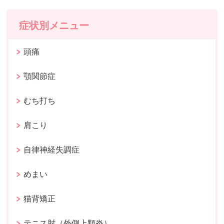
症状別メニュー
頭痛
顎関節症
むち打ち
肩こり
自律神経失調症
めまい
猫背矯正
テニス肘（外側上顆炎）