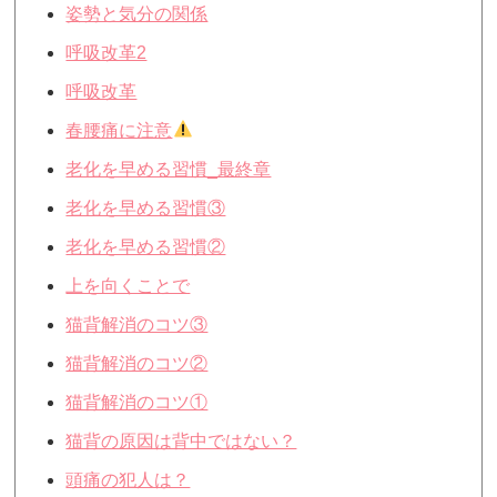
姿勢と気分の関係
呼吸改革2
呼吸改革
春腰痛に注意
老化を早める習慣_最終章
老化を早める習慣③
老化を早める習慣②
上を向くことで
猫背解消のコツ③
猫背解消のコツ②
猫背解消のコツ①
猫背の原因は背中ではない？
頭痛の犯人は？