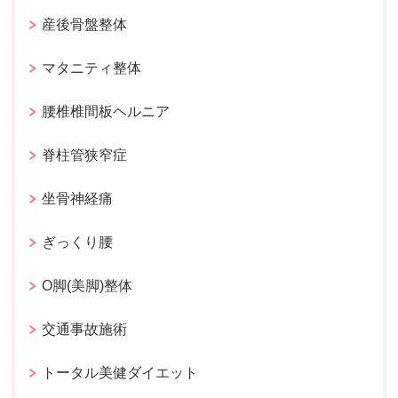
産後骨盤整体
マタニティ整体
腰椎椎間板ヘルニア
脊柱管狭窄症
坐骨神経痛
ぎっくり腰
O脚(美脚)整体
交通事故施術
トータル美健ダイエット