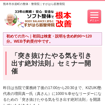
熊本市水道町の整体・整骨院｜すがはら筋整骨院
初めての方へ｜初回は検査・説明を含め約90〜120
分。WEB予約受付中です。
「突き抜けたやる気を引き
出す絶対法則」セミナー開
催
昨日は当院で業務終了後の17:00から20:30まで、KIZUKI塾
代表の増田真一氏（真さん）に1000％幸せなリーダーにな
るための「突き抜けたやる気を引き出す絶対法則」を開講