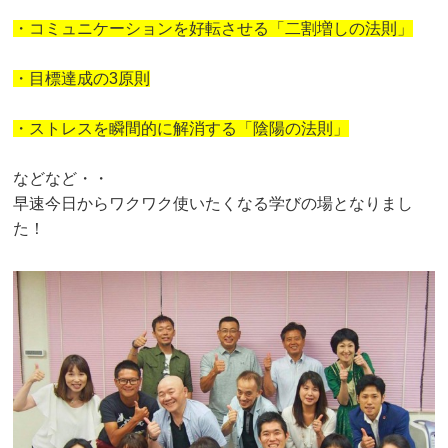
・コミュニケーションを好転させる「二割増しの法則」
・目標達成の3原則
・ストレスを瞬間的に解消する「陰陽の法則」
などなど・・
早速今日からワクワク使いたくなる学びの場となりまし
た！