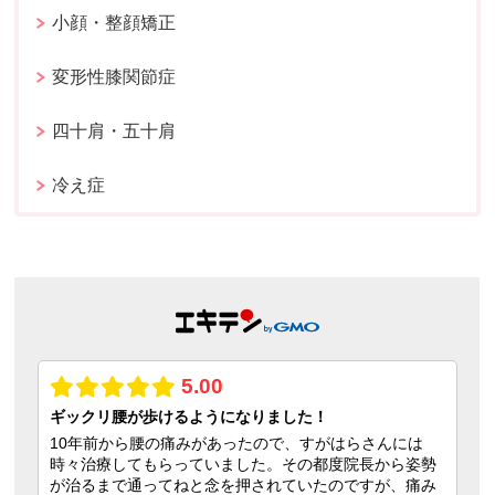
小顔・整顔矯正
変形性膝関節症
四十肩・五十肩
冷え症