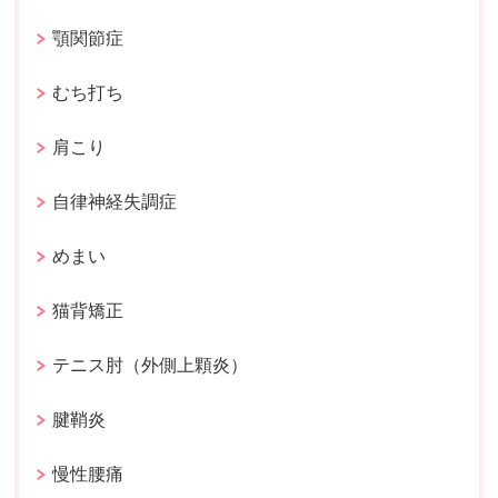
顎関節症
むち打ち
肩こり
自律神経失調症
めまい
猫背矯正
テニス肘（外側上顆炎）
腱鞘炎
慢性腰痛