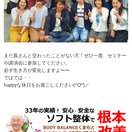
まだ真さんと交わったことがない方！ぜひ一度、セミナー
や講演会に参加してください。
必ず生き方が変化しますよ〜〜
ではでは・・
happyな休日をお過ごしください(^O^)／