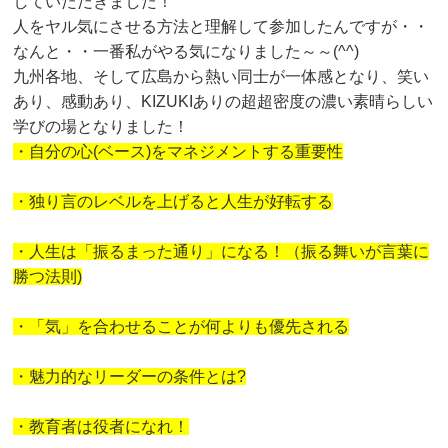
していただきました！
人をヤル気にさせる方法と理解して参加したんですが・・
なんと・・一番私がやる気になりました～～(^^)
九州各地、そして広島から熱い同士が一体感となり、笑い
あり、感動あり、KIZUKIありの超超密度の濃い素晴らしい
学びの場となりました！
・自分の心(ベース)をマネジメントする重要性
・独り言のレベルを上げると人生が好転する
・人生は「振るまった通り」になる！（振る舞いが言葉に
勝つ法則)
・「気」を合わせることが何よりも優先される
・魅力的なリーダーの条件とは?
・教育者は役者になれ！