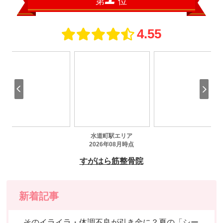
新着記事
そのイライラ・体調不良が引き金に？夏の「シー