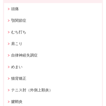
頭痛
顎関節症
むち打ち
肩こり
自律神経失調症
めまい
猫背矯正
テニス肘（外側上顆炎）
腱鞘炎