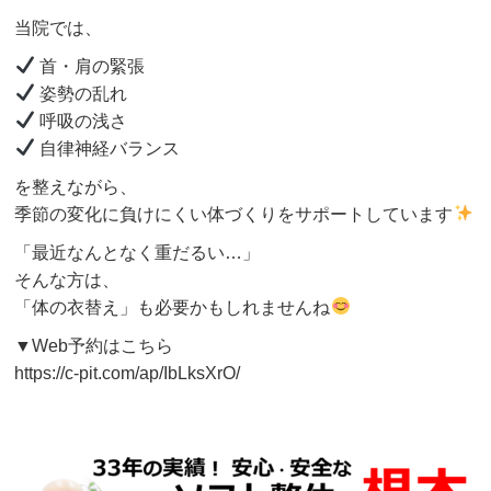
当院では、
首・肩の緊張
姿勢の乱れ
呼吸の浅さ
自律神経バランス
を整えながら、
季節の変化に負けにくい体づくりをサポートしています
「最近なんとなく重だるい…」
そんな方は、
「体の衣替え」も必要かもしれませんね
▼Web予約はこちら
https://c-pit.com/ap/IbLksXrO/