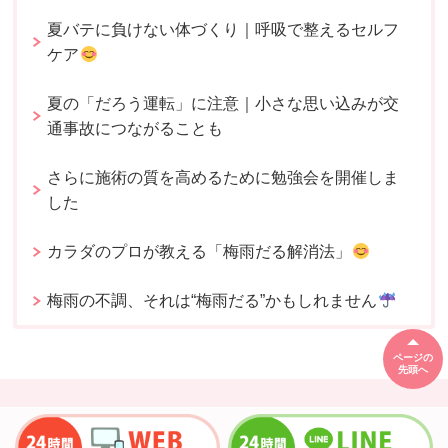
夏バテに負けない体づくり｜呼吸で整えるセルフ
ケア
夏の「だろう運転」に注意｜小さな思い込みが交
通事故につながることも
さらに施術の質を高めるために勉強会を開催しま
した
カラダのプロが教える「梅雨だる解消法」
梅雨の不調、それは“梅雨だる”かもしれません
ページの
先頭へ