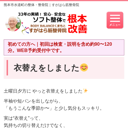
熊本市水道町の整体・整骨院｜すがはら筋整骨院
初めての方へ｜初回は検査・説明を含め約90〜120
分。WEB予約受付中です。
衣替えをしました
土曜日夕方に やっと衣替えをしました
半袖や短パンを出しながら、
「もうこんな季節か〜」と少し気分もスッキリ。
実は“衣替え”って、
気持ちの切り替えだけでなく、