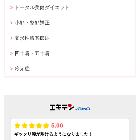
トータル美健ダイエット
小顔・整顔矯正
変形性膝関節症
四十肩・五十肩
冷え症