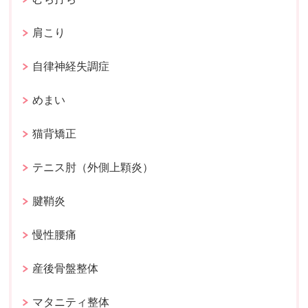
肩こり
自律神経失調症
めまい
猫背矯正
テニス肘（外側上顆炎）
腱鞘炎
慢性腰痛
産後骨盤整体
マタニティ整体