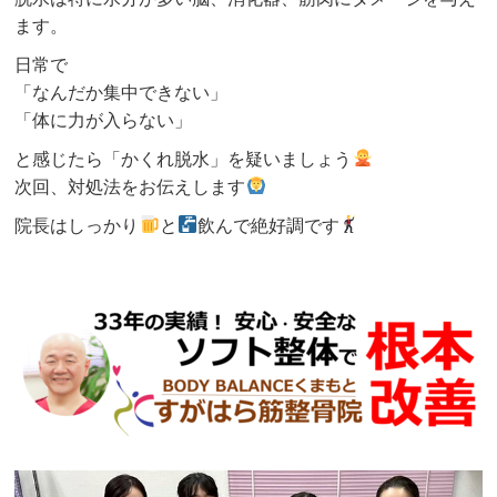
ます。
日常で
「なんだか集中できない」
「体に力が入らない」
と感じたら「かくれ脱水」を疑いましょう
次回、対処法をお伝えします
院長はしっかり
と
飲んで絶好調です