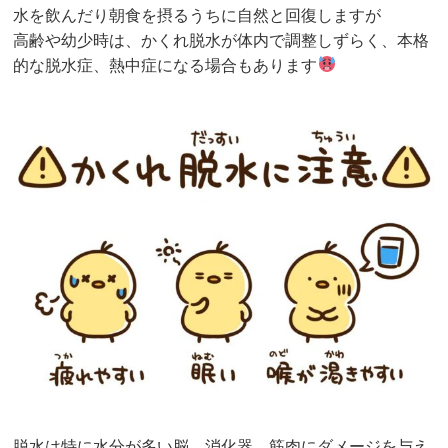
水を飲んだり朝食を摂るうちに自然と回復しますが
高齢や幼少時は、かくれ脱水が体内で調整しずらく、本格
的な脱水症、熱中症になる場合もあります
脱水は特に水分が多い脳、消化器、筋肉にダメージを与え