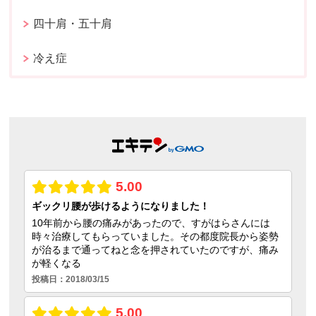
四十肩・五十肩
冷え症