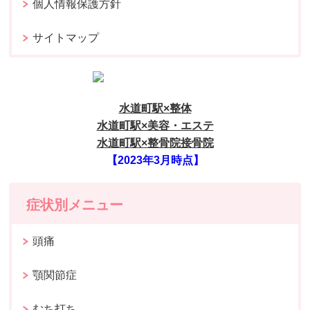
個人情報保護方針
サイトマップ
水道町駅×整体
水道町駅×美容・エステ
水道町駅×整骨院接骨院
【2023年3月時点】
症状別メニュー
頭痛
顎関節症
むち打ち