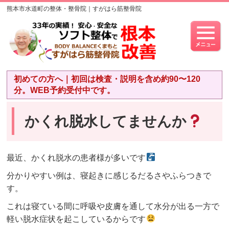
熊本市水道町の整体・整骨院｜すがはら筋整骨院
初めての方へ｜初回は検査・説明を含め約90〜120
分。WEB予約受付中です。
かくれ脱水してませんか
最近、かくれ脱水の患者様が多いです
分かりやすい例は、寝起きに感じるだるさやふらつきで
す。
これは寝ている間に呼吸や皮膚を通して水分が出る一方で
軽い脱水症状を起こしているからです