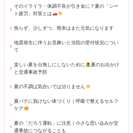
そのイライラ・体調不良が引き金に？夏の「シー
ト疲労」対策とは
焦らず、少しずつ。熊本はまた元気になります
地震発生に伴うお見舞いと当院の受付状況につい
て
楽しい夏を台無しにしないために
夏のお出かけ
と交通事故予防
夏の不調は気合いでは治りません
夏バテに負けない体づくり｜呼吸で整えるセルフ
ケア
夏の「だろう運転」に注意｜小さな思い込みが交
通事故につながることも