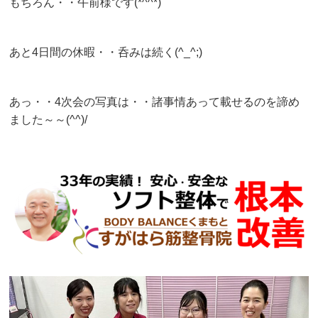
もちろん・・午前様です(*^^*)
あと4日間の休暇・・呑みは続く(^_^;)
あっ・・4次会の写真は・・諸事情あって載せるのを諦め
ました～～(^^)/