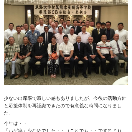
少ない出席率で寂しい感もありましたが、今後の活動方針
と応援体制を再認識できたので有意義な時間になりまし
た。
今年は・・
「ハゲ率」少なめでした・・（これでも・・です(^_^;)）