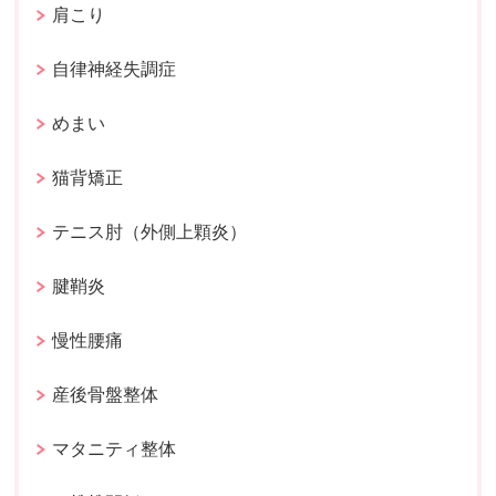
肩こり
自律神経失調症
めまい
猫背矯正
テニス肘（外側上顆炎）
腱鞘炎
慢性腰痛
産後骨盤整体
マタニティ整体