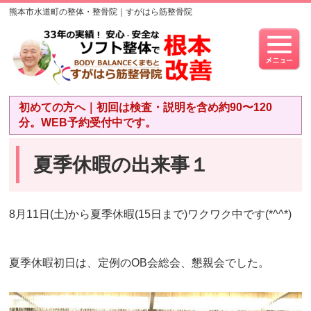
熊本市水道町の整体・整骨院｜すがはら筋整骨院
初めての方へ｜初回は検査・説明を含め約90〜120
分。WEB予約受付中です。
夏季休暇の出来事１
8月11日(土)から夏季休暇(15日まで)ワクワク中です(*^^*)
夏季休暇初日は、定例のOB会総会、懇親会でした。