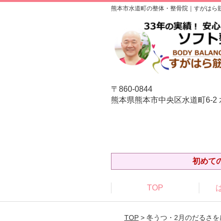
熊本市水道町の整体・整骨院｜すがはら
〒860-0844
熊本県熊本市中央区水道町6-2
初めて
TOP
TOP
> 冬うつ・2月のだるさ