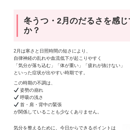
冬うつ・2月のだるさを感じ
か？
2月は寒さと日照時間の短さにより、
自律神経の乱れや血流低下が起こりやすく
「気分が落ち込む」「体が重い」「疲れが抜けない」
といった症状が出やすい時期です。
この時期の不調は、
姿勢の崩れ
呼吸の浅さ
首・肩・背中の緊張
が関係していることも少なくありません。
気分を整えるために、今日からできるポイントは