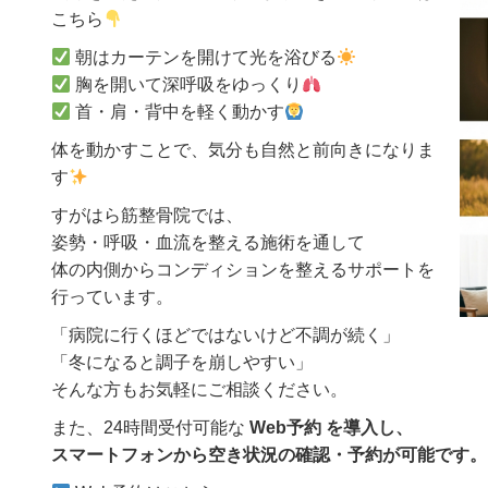
こちら
朝はカーテンを開けて光を浴びる
胸を開いて深呼吸をゆっくり
首・肩・背中を軽く動かす
体を動かすことで、気分も自然と前向きになりま
す
すがはら筋整骨院では、
姿勢・呼吸・血流を整える施術を通して
体の内側からコンディションを整えるサポートを
行っています。
「病院に行くほどではないけど不調が続く」
「冬になると調子を崩しやすい」
そんな方もお気軽にご相談ください。
また、24時間受付可能な
Web予約 を導入し、
スマートフォンから空き状況の確認・予約が可能です。