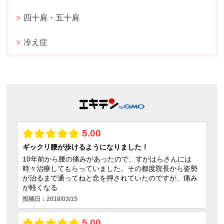
四十肩・五十肩
冷え症