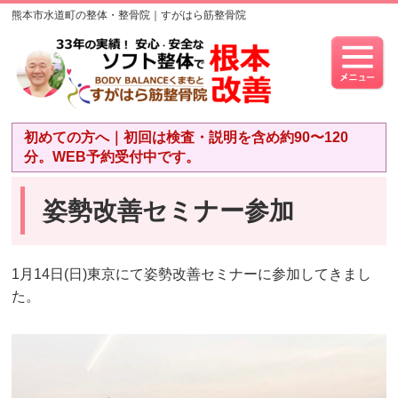
熊本市水道町の整体・整骨院｜すがはら筋整骨院
初めての方へ｜初回は検査・説明を含め約90〜120
分。WEB予約受付中です。
姿勢改善セミナー参加
1月14日(日)東京にて姿勢改善セミナーに参加してきまし
た。