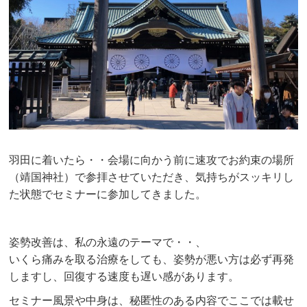
羽田に着いたら・・会場に向かう前に速攻でお約束の場所
（靖国神社）で参拝させていただき、気持ちがスッキリし
た状態でセミナーに参加してきました。
姿勢改善は、私の永遠のテーマで・・、
いくら痛みを取る治療をしても、姿勢が悪い方は必ず再発
しますし、回復する速度も遅い感があります。
セミナー風景や中身は、秘匿性のある内容でここでは載せ