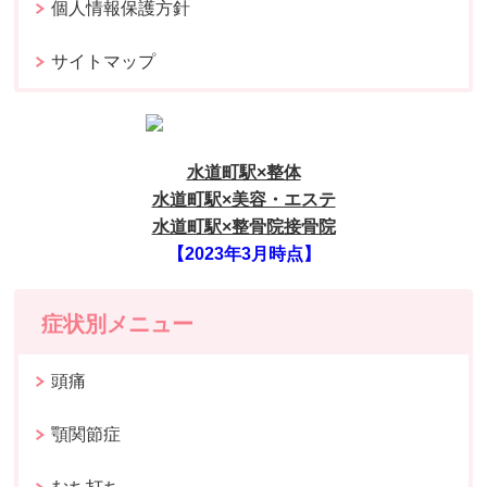
個人情報保護方針
サイトマップ
水道町駅×整体
水道町駅×美容・エステ
水道町駅×整骨院接骨院
【2023年3月時点】
症状別メニュー
頭痛
顎関節症