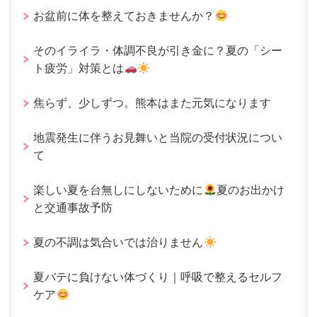
お盆前に体を整えておきませんか？
そのイライラ・体調不良が引き金に？夏の「シー
ト疲労」対策とは
焦らず、少しずつ。熊本はまた元気になります
地震発生に伴うお見舞いと当院の受付状況につい
て
楽しい夏を台無しにしないために
夏のお出かけ
と交通事故予防
夏の不調は気合いでは治りません
夏バテに負けない体づくり｜呼吸で整えるセルフ
ケア