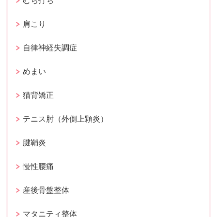
むち打ち
肩こり
自律神経失調症
めまい
猫背矯正
テニス肘（外側上顆炎）
腱鞘炎
慢性腰痛
産後骨盤整体
マタニティ整体